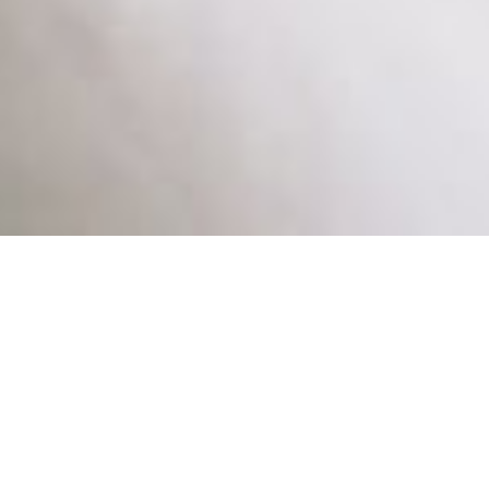
Home
»
Accommodatie
»
Familie Kamer