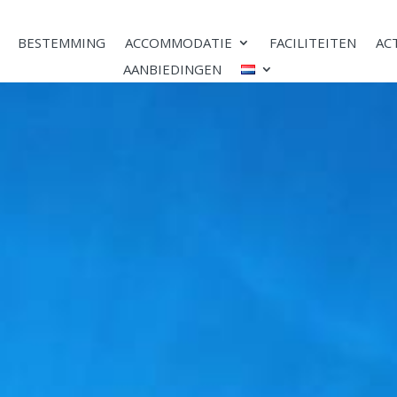
BESTEMMING
ACCOMMODATIE
FACILITEITEN
AC
AANBIEDINGEN