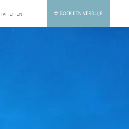
BOEK EEN VERBLIJF
TIVITEITEN